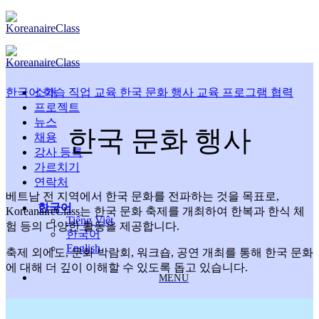
Skip
to
content
한국어 학습
소개
직업 교육
한국 문화 행사
교육 프로그램 협력
프로젝트
뉴스
한국 문화 행사
채용
강사 등록
가르치기
연락처
베트남 전 지역에서 한국 문화를 전파하는 것을 목표로,
한국어
KoreanaireClass는 한국 문화 축제를 개최하여 한복과 한식 체
Tiếng Việt
험 등의 다양한 활동을 제공합니다.
한국어
English
축제 외에도, 문화 박람회, 워크숍, 공연 개최를 통해 한국 문화
에 대해 더 깊이 이해할 수 있도록 돕고 있습니다.
MENU