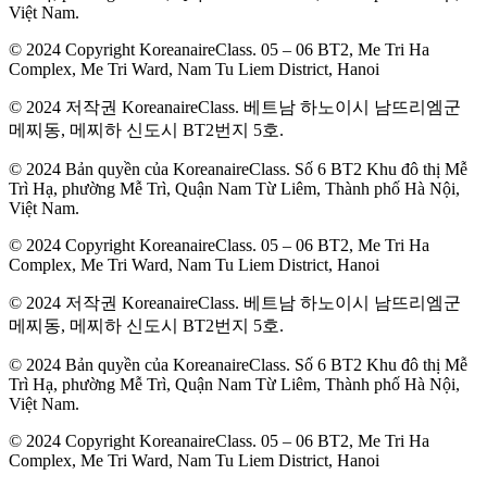
Việt Nam.
© 2024 Copyright KoreanaireClass. 05 – 06 BT2, Me Tri Ha
Complex, Me Tri Ward, Nam Tu Liem District, Hanoi
© 2024 저작권 KoreanaireClass. 베트남 하노이시 남뜨리엠군
메찌동, 메찌하 신도시 BT2번지 5호.
© 2024 Bản quyền của KoreanaireClass. Số 6 BT2 Khu đô thị Mễ
Trì Hạ, phường Mễ Trì, Quận Nam Từ Liêm, Thành phố Hà Nội,
Việt Nam.
© 2024 Copyright KoreanaireClass. 05 – 06 BT2, Me Tri Ha
Complex, Me Tri Ward, Nam Tu Liem District, Hanoi
© 2024 저작권 KoreanaireClass. 베트남 하노이시 남뜨리엠군
메찌동, 메찌하 신도시 BT2번지 5호.
© 2024 Bản quyền của KoreanaireClass. Số 6 BT2 Khu đô thị Mễ
Trì Hạ, phường Mễ Trì, Quận Nam Từ Liêm, Thành phố Hà Nội,
Việt Nam.
© 2024 Copyright KoreanaireClass. 05 – 06 BT2, Me Tri Ha
Complex, Me Tri Ward, Nam Tu Liem District, Hanoi